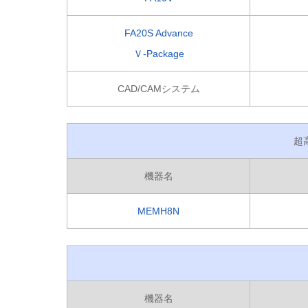
FA20S Advance
Ｖ-Package
CAD/CAMシステム
超
機器名
MEMH8N
機器名