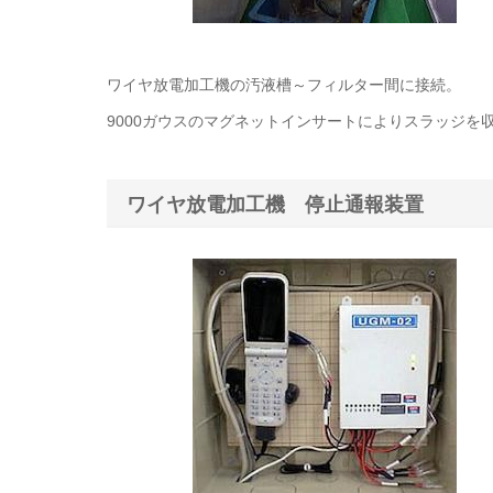
ワイヤ放電加工機の汚液槽～フィルター間に接続。
9000ガウスのマグネットインサートによりスラッジを
ワイヤ放電加工機 停止通報装置