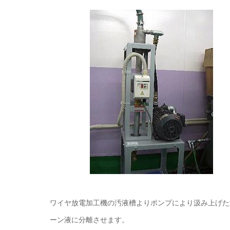
ワイヤ放電加工機の汚液槽よりポンプにより汲み上げた
ーン液に分離させます。