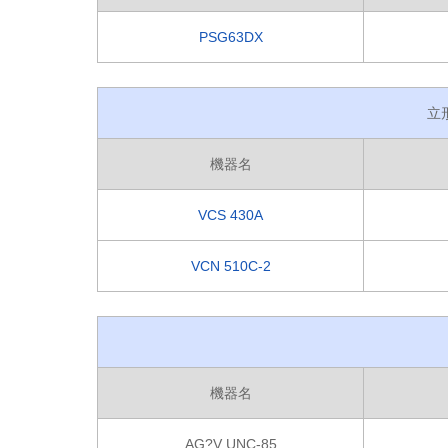
PSG63DX
立
機器名
VCS 430A
VCN 510C-2
機器名
AG?V UNC-85