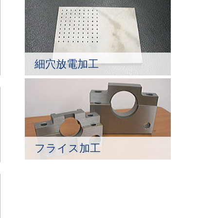
細穴放電加工
フライス加工