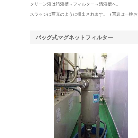
クリーン液は汚液槽→フィルター→清液槽へ。
スラッジは写真のように排出されます。（写真は一晩お
バッグ式マグネットフィルター